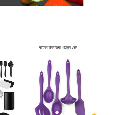
নাইলন রান্নাঘরের পাত্রের সেট