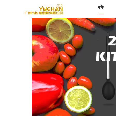
বাড়ি