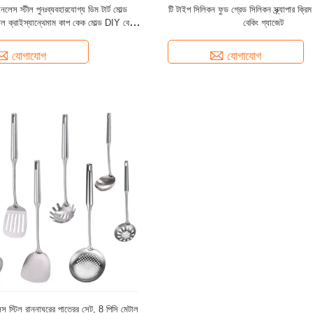
লেস স্টীল পুনঃব্যবহারযোগ্য ডিম টার্ট মোল্ড
টি টাইপ সিলিকন ফুড গ্রেড সিলিকন স্ক্র্যাপার ক্রিম
িল ক্রাইস্যান্থেমাম কাপ কেক মোল্ড DIY বেকিং
বেকিং গ্যাজেট
টুল
যোগাযোগ
যোগাযোগ
 স্টিল রান্নাঘরের পাত্রের সেট, 8 পিসি মেটাল