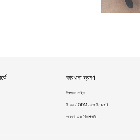
্কে
কারখানা ভ্রমণ
উৎপাদন লাইন
ই এম / ODM থেকে ইনকয়েরি
গবেষণা এবং বিকাশকারী