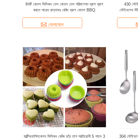
চিমটি বোতল সিলিকন তেল বোতল তেল পরিমাণগত ব্রাশ ব্রাশ
430 স্টেইন
করতে পারেন রান্নাঘর বেকিং ব্রাশ বোতল BBQ
স্টেইনলেস স্ট
যোগাযোগ
মাল্টিঅ্যাপ্লিকেশন সিলিকন বেকিং ছাঁচ তাপ প্রতিরোধী 5 প্যান 3
304 স্টেইনলেস