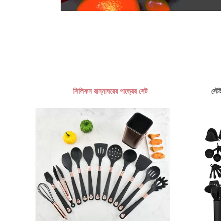
সিলিকন রান্নাঘরের পাত্রের সেট
স্টে