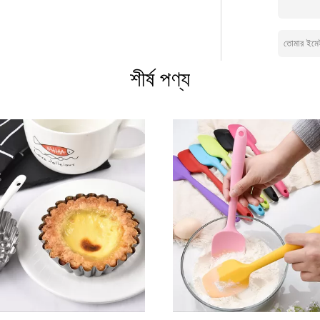
রি। OEM এবং ODM ডিজাইনগুলি গৃহীত হয়। আমরা
র্ক গড়ে তুলতে সকল গ্রাহকদের স্বাগত জানাই। আপনি
 আপনার সেরা পছন্দ এবং আপনি আমাদের দীর্ঘমেয়াদী
শীর্ষ পণ্য