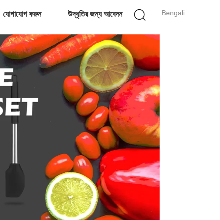
Bengali
যোগাযোগ করুন
উদ্ধৃতির জন্য আবেদন