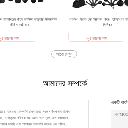
ান্নাঘরের পাত্র ননস্টিক ননস্ক্র্যাচ মিনিমালিস্ট
এফডিএ কিচেন সেট সিলিকন পাত্র, মাল্টিফাংশন রান
স্টাইল সেট করে
সিলিকন
ভালো দাম
ভালো দাম
আরো দেখুন
আমাদের সম্পর্কে
একটি বার্ত
দের কোম্পানি রান্নাঘরের সরঞ্জাম উৎপাদনে বিশেষ
অর্জন করেছি এবং আমাদের পণ্যগুলি উত্তর এবং দক্ষিণ