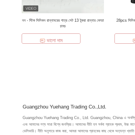
নন - স্টিক সিলিকন রান্নাঘরের পাত্র সেট 13 টুকরা রান্নার বেলচা
28pcs সিলিকন র
চামচ
ভালো দাম
Guangzhou Yuehang Trading Co.,Ltd.
Guangzhou Yuehang Trading Co., Ltd. Guangzhou, China এ অবস্থিত। আমা
এবং আমাদের পণ্য সারা বিশ্বে জনপ্রিয়। আমাদের নীতি হল সর্বদা গ্রাহক প্রথম, উচ্চ মানের, সর্বোত্তম পরিষেবা সহ আরও ভাল মূল্য এবং যথাসময়ে
ডেলিভারি। নীতি অনুসারে কাজ করা, আমরা আমাদের গ্রাহকের কাছ থেকে অত্যন্ত খ্যাতি 