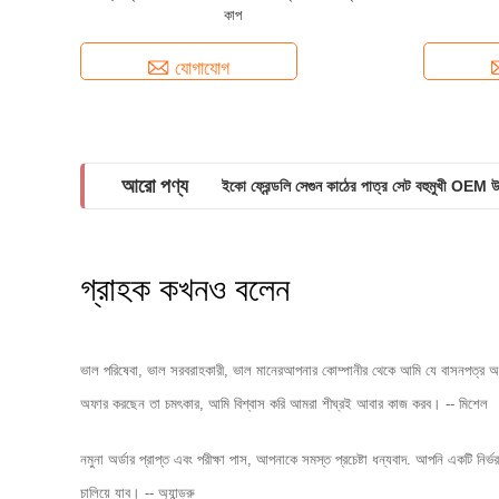
কাপ
যোগাযোগ
আরো পণ্য
ইকো ফ্রেন্ডলি সেগুন কাঠের পাত্র সেট বহুমুখী OEM 
গ্রাহক কখনও বলেন
ভাল পরিষেবা, ভাল সরবরাহকারী, ভাল মানেরআপনার কোম্পানীর থেকে আমি যে বাসনপত্র অর্ড
অফার করছেন তা চমৎকার, আমি বিশ্বাস করি আমরা শীঘ্রই আবার কাজ করব। -- মিশেল
নমুনা অর্ডার প্রাপ্ত এবং পরীক্ষা পাস, আপনাকে সমস্ত প্রচেষ্টা ধন্যবাদ. আপনি একটি ন
চালিয়ে যাব। -- অ্যান্ড্রু