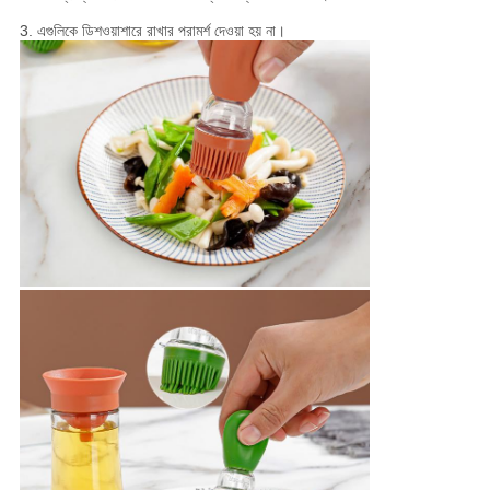
3. এগুলিকে ডিশওয়াশারে রাখার পরামর্শ দেওয়া হয় না।