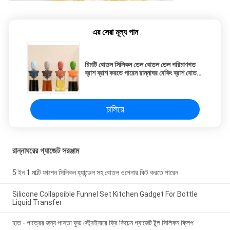
এর সেরা মূল্য পান
চিমটি বোতল সিলিকন তেল বোতল তেল পরিমাণগত
ব্রাশ ব্রাশ করতে পারেন রান্নাঘর বেকিং ব্রাশ বোতল
BBQ
চালিয়ে
রান্নাঘরের গ্যাজেট সরঞ্জাম
5 ইন 1 মাল্টি ফাংশন সিলিকন হ্যান্ডেল সহ বোতল ওপেনার কিট করতে পারেন
Silicone Collapsible Funnel Set Kitchen Gadget For Bottle
Liquid Transfer
হাত - পাত্রের জন্য পাস্তা ফুড স্ট্রেইনারে ফ্রি কিচেন গ্যাজেট টুল সিলিকন ক্লিপ