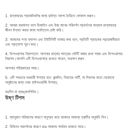
1. রান্নাঘরের গ্যাজেটগুলির জন্য দুর্দান্ত নকশা তৈরিতে ফোকাস করুন।
2. আমরা ক্রমাগত ভাল ডিজাইন এবং উচ্চ মানের পরিদর্শন প্রবর্তনের মাধ্যমে রান্নাঘরের
জীবন উন্নত করার জন্য সর্বোত্তম চেষ্টা করি।
3. আমাদের পণ্য ফ্যাশন এবং ইউটিলিটি ভাষায় কথা বলে, প্রতিটি গ্রাহকের প্রয়োজনীয়তা
এবং প্রত্যাশা পূরণ করে।
4. ডিশওয়াশার নিরাপত্তা: আপনার রান্নার পাত্রের সেটটি বজায় রাখা সহজ এবং ডিশওয়াশার
নিরাপদ।আপনি এটি ডিশওয়াশারে রাখতে পারেন, সংরক্ষণ করুন
আপনার পরিষ্কারের সময়।
5. এটি সবচেয়ে দরকারী উপহার হবে: জন্মদিন, বিবাহের পার্টি, মা দিবসের মতো যেকোনো
অনুষ্ঠানের জন্য সেরা হাউসওয়ার্মিং উপহার,
বড়দিন বা থ্যাঙ্কসগিভিং।
উষ্ণ টিপস
1. ম্যানুয়াল পরিমাপের কারণে অনুগ্রহ করে আকারে সামান্য ত্রুটির অনুমতি দিন।
2. বিভিন্ন প্রদর্শনের কারণে রঙে সামান্য পার্থক্য থাকতে পারে।