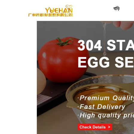
বাড়ি