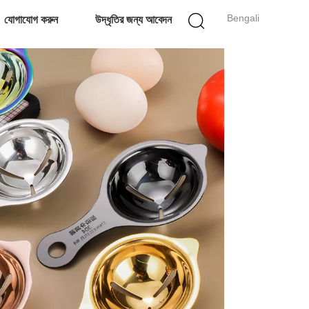
Bengali
যোগাযোগ করুন
উদ্ধৃতির জন্য আবেদন