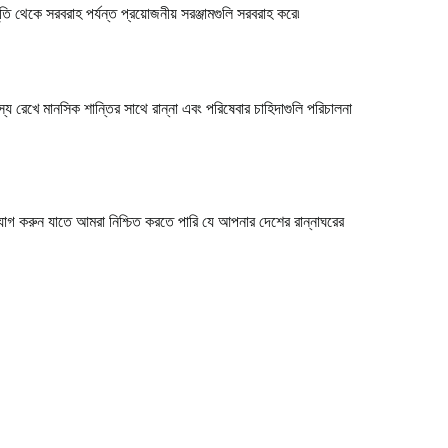
তি থেকে সরবরাহ পর্যন্ত প্রয়োজনীয় সরঞ্জামগুলি সরবরাহ করে৷
স্য রেখে মানসিক শান্তির সাথে রান্না এবং পরিষেবার চাহিদাগুলি পরিচালনা
গাযোগ করুন যাতে আমরা নিশ্চিত করতে পারি যে আপনার দেশের রান্নাঘরের