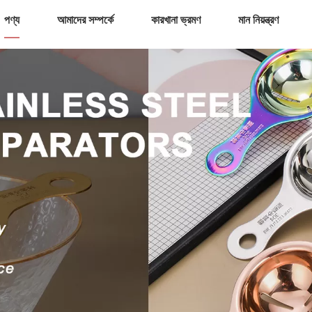
পণ্য
আমাদের সম্পর্কে
কারখানা ভ্রমণ
মান নিয়ন্ত্রণ