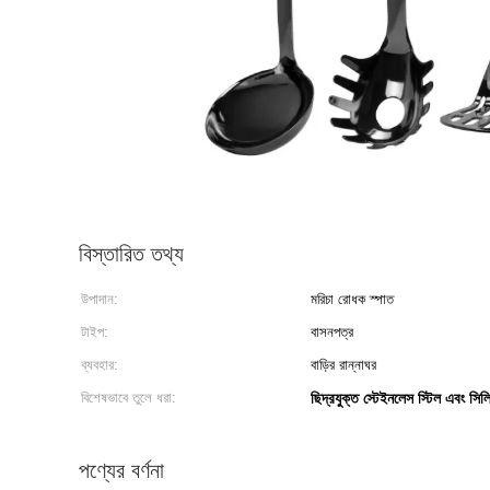
বিস্তারিত তথ্য
উপাদান:
মরিচা রোধক স্পাত
টাইপ:
বাসনপত্র
ব্যবহার:
বাড়ির রান্নাঘর
বিশেষভাবে তুলে ধরা:
ছিদ্রযুক্ত স্টেইনলেস স্টিল এবং সিল
পণ্যের বর্ণনা