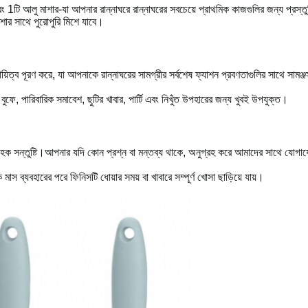
বং 1টি আলু মাশার-যা আপনার রান্নাঘরে রান্নাঘরের সবচেয়ে প্রাথমিক কাজগুলির জন্য প্রস্তু
কশার সাথে পুরোপুরি মিশে যাবে।
ায়িত্ব পূরণ করে, যা আপনাকে রান্নাঘরের সামগ্রীর সর্বশেষ ফ্যাশন প্রবণতাগুলির সাথে সামঞ্জ
 বুফে, পারিবারিক সমাবেশ, ছুটির খাবার, পার্টি এবং নিখুঁত উপহারের জন্য খুবই উপযুক্ত।
ল গ্রাহক সন্তুষ্টি।আপনার যদি কোন প্রশ্ন বা মন্তব্য থাকে, অনুগ্রহ করে আমাদের সাথে যো
 মাস ব্যবহারের পরে ফিনিসটি ধোয়ার সময় বা খাবারে সম্পূর্ণ খোসা ছাড়িয়ে যায়।