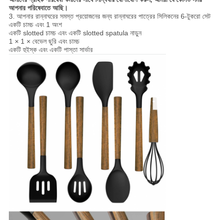
আপনার পরিষেবাতে আছি।
3. আপনার রান্নাঘরের সমস্ত প্রয়োজনের জন্য রান্নাঘরের পাত্রের সিলিকনের 6-টুকরো সেট
একটি চামচ এবং 1 অংশ
একটি slotted চামচ এবং একটি slotted spatula নাড়ুন
1 × 1 × বেভেল ছুরি এবং চামচ
একটি হুইস্ক এবং একটি পাস্তা সার্ভার