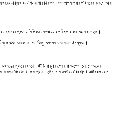
েভ-ফ্রিজার-ডিশওয়াশার নিরাপদ।বড় তাপমাত্রার পরিসরের কারণে তারা
 বেকওয়্যারের তুলনায় সিলিকন বেকওয়্যার পরিষ্কার করা অনেক সহজ।
 কর্নব্রেড এবং আরও অনেক কিছু বেক করার জন্যও উপযুক্ত।
মাদের প্যানের সাথে, স্টিকি রান্নার স্প্রে বা অগোছালো মোড়কের
ীয় সিলিকন দিয়ে তৈরি লোফ প্যান। সুইস রোল নমনীয় বেকিং ট্রে। এটি কেক রোল,