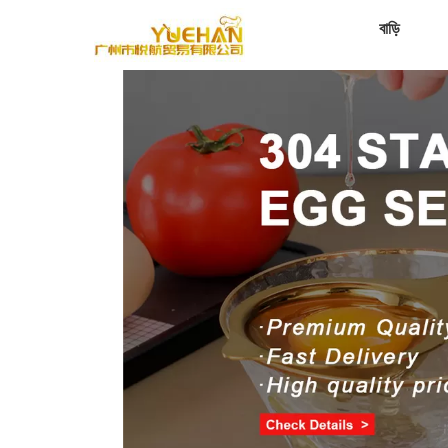
বাড়ি