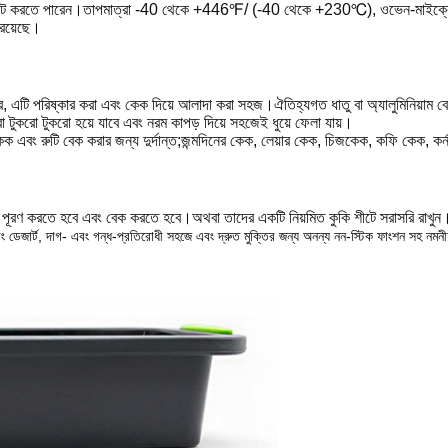
আউট করতে পারেন।তাপমাত্রা -40 থেকে +446℉/ (-40 থেকে +230℃), ওভেন-মাইক্রোওয়
 রয়েছে।
িতরে, এটি পরিষ্কার করা এবং কেক দিয়ে আলাদা করা সহজ।ঐতিহ্যগত ধাতু বা অ্যালুমিনিয়াম
ো টুকরো টুকরো হয়ে যাবে এবং নরম কাপড় দিয়ে সহজেই ধুয়ে ফেলা যায়।
পকেক এবং রুটি বেক করার জন্য দুর্দান্ত;জন্মদিনের কেক, লেয়ার কেক, চিজকেক, কফি কেক,
 পূরণ করতে হবে এবং বেক করতে হবে।অথবা তাদের একটি নিয়মিত কুকি শীটে সরাসরি রাখুন।আ
 ডেজার্ট, দাগ- এবং গন্ধ-প্রতিরোধী সহজে এবং দ্রুত মুক্তির জন্য অনন্য নন-স্টিক ফাংশন সহ নমন