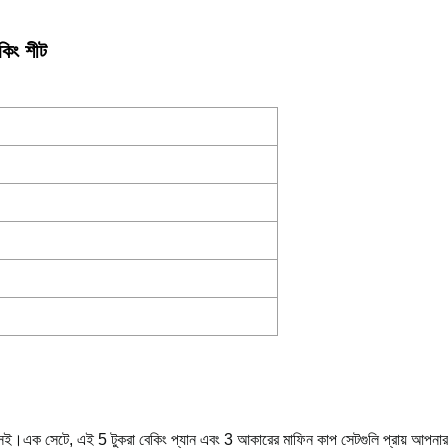
কিং শীট
কসই।এক সেটে, এই 5 টুকরা বেকিং প্যান এবং 3 আকারের মাফিন কাপ সেটগুলি প্রায় আপনার