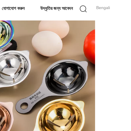
Bengali
যোগাযোগ করুন
উদ্ধৃতির জন্য আবেদন