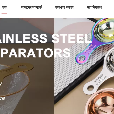
পণ্য
আমাদের সম্পর্কে
কারখানা ভ্রমণ
মান নিয়ন্ত্রণ