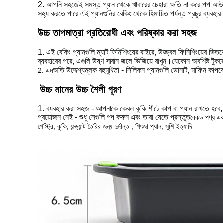
2.
আপনি সহজেই সমস্ত প্যান থেকে খাবারের চেহারা ক্ষতি না করে পপ 
সহ্য করতে পারে এই প্যানগুলির বেকিং থেকে হিমায়িত পর্যন্ত প্রচুর ব্যবহার
উচ্চ তাপমাত্রা প্রতিরোধী এবং পরিষ্কার করা সহজ
1. এই বেকিং প্যানগুলি ম্যাট ফিনিশিংয়ের বাইরে, উজ্জ্বল ফিনিশিংয়ের ভ
ব্যবহারের পরে, এগুলি উষ্ণ সাবান জলে ভিজিয়ে রাখুন।যেকোন অবশিষ্ট টুকর
অতি উদ্দেশ্যমূলক বহুমুখিতা - সিলিকন প্যানগুলি ডোনাট, মাফিন কা
2. এম
উচ্চ মানের উচ্চ শৈলী পূরণ
1. ব্যবহার করা সহজ - আপনাকে কেবল কুকি শীটে কাপ বা প্যান রাখতে হবে,
প্রয়োজন নেই - শুধু সেগুলি পপ করুন এবং তারা যেতে প্রস্তুত
বেকড পণ্য এবং
পেস্ট্রি, কুকি, ফন্ড্যান্ট তৈরির জন্য দুর্দান্ত , পিৎজা প্যান, সুশি ইত্যাদি