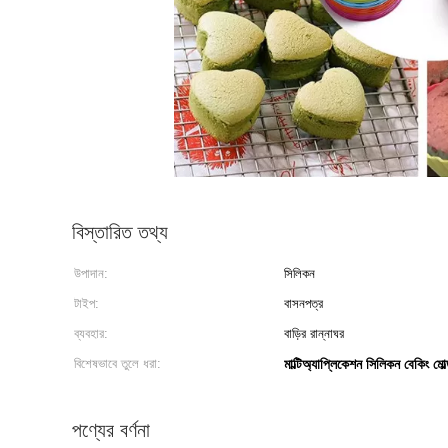
বিস্তারিত তথ্য
উপাদান:
সিলিকন
টাইপ:
বাসনপত্র
ব্যবহার:
বাড়ির রান্নাঘর
বিশেষভাবে তুলে ধরা:
মাল্টিঅ্যাপ্লিকেশন সিলিকন বেকিং মোল
পণ্যের বর্ণনা