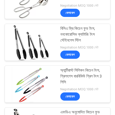
Negotiation MOQ:1000 সেট
যোগাযোগ
14
বিপিএ ফ্রি কিচেন ফুড টংস,
সিলিকন বেকিং ছাঁচ
ননকোরোসিভ ক্যাটারিং টংস
স্টেইনলেস স্টিল
Negotiation MOQ:1000 সেট
যোগাযোগ
অ্যান্টিরাস্ট সিলিকন কিচেন টংস,
15
গ্রিলহগস বারবিকিউ গ্রিল টংস 3
পিসি
BBQ পাত্র সেট
Negotiation MOQ:1000 সেট
যোগাযোগ
এফডিএ অনুমোদিত কিচেন ফুড