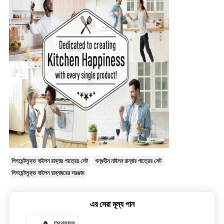
পিগমেন্টমুক্ত নাইলন রান্নার পাত্রের সেট
গন্ধহীন নাইলন রান্নার পাত্রের সেট
পিগমেন্টমুক্ত নাইলন রান্নাঘরের সরঞ্জাম
এর সেরা মূল্য পান