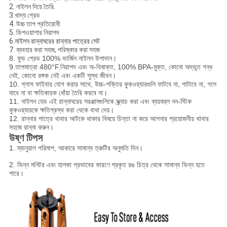
2. নাইলন দিয়ে তৈরি.
3.খাদ্য গ্রেড
4. উচ্চ তাপ প্রতিরোধী
5. ডিশওয়াশার নিরাপদ
6.
নাইলন রান্নাঘরের রান্নার পাত্রের সেট
7. ব্যবহার করা সহজ, পরিষ্কার করা সহজ
8. ফুড গ্রেড 100% ভার্জিন নাইলন উপাদান।
9.তাপমাত্রা 480°F.নিরাপদ এবং অ-বিষাক্ত, 100% BPA-মুক্ত, কোনো অদ্ভুত গন্ধ
নেই, কোনো রঙ্গক নেই এবং একটি সুস্থ জীবন।
10. গ্লাস ফাইবার যোগ করার সাথে, উচ্চ-শক্তির কুকওয়্যারগুলি ফাটবে না, পাটাবে না, গলে
যাবে না বা ক্ষতিকারক ধোঁয়া তৈরি করবে না।
11. নাইলন হেড এই রান্নাঘরের সরঞ্জামগুলিকে স্ক্র্যাচ করা এবং ব্যয়বহুল নন-স্টিক
কুকওয়্যারকে ক্ষতিগ্রস্থ করা থেকে বাধা দেয়।
12. রান্নার পাত্রে খাবার আটকে থাকার বিষয়ে চিন্তা না করে আপনার প্রয়োজনীয় খাবার
সহজে রান্না করুন।
উষ্ণ টিপস
1. ম্যানুয়াল পরিমাপ, আকারে সামান্য ত্রুটির অনুমতি দিন।
2. ভিন্ন মনিটর এবং হালকা প্রভাবের কারণে প্রকৃত রঙ চিত্র থেকে সামান্য ভিন্ন হতে
পারে।