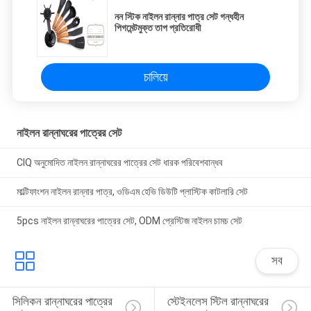
নন স্টিক নাইলন রান্নার পাত্র সেট গন্ধহীন
পিগমেন্টমুক্ত তাপ প্রতিরোধী
চালিয়ে
নাইলন রান্নাঘরের পাত্রের সেট
CIQ অনুমোদিত নাইলন রান্নাঘরের পাত্রের সেট ধারক পরিবেশবান্ধব
মাল্টিফাংশন নাইলন রান্নার পাত্র, ওডিএম হেভি ডিউটি ​​প্লাস্টিক কাটলারি সেট
5pcs নাইলন রান্নাঘরের পাত্রের সেট, ODM প্রেস্টিজ নাইলন চামচ সেট
সব
সিলিকন রান্নাঘরের পাত্রের 
স্টেইনলেস স্টিল রান্নাঘরের 