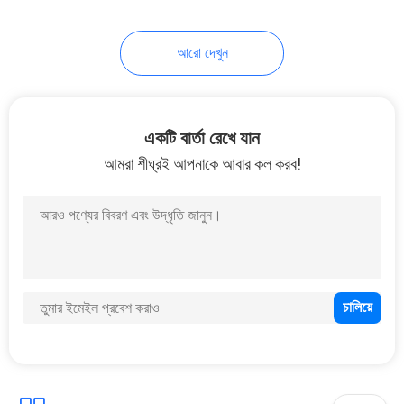
15
আরো দেখুন
রান্নাঘর খাদ্য চিমটি
একটি বার্তা রেখে যান
আমরা শীঘ্রই আপনাকে আবার কল করব!
17
রান্নাঘরের পাত্রগুলো ঝেড়ে
ফেলুন