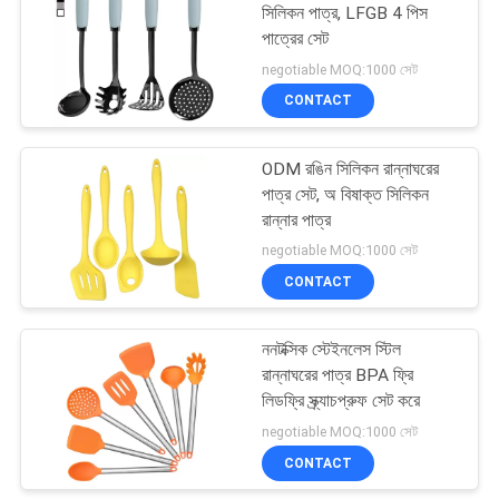
সিলিকন পাত্র, LFGB 4 পিস
পাত্রের সেট
57
negotiable MOQ:1000 সেট
CONTACT
রান্নাঘরের গ্যাজেট সরঞ্জাম
ODM রঙিন সিলিকন রান্নাঘরের
পাত্র সেট, অ বিষাক্ত সিলিকন
রান্নার পাত্র
negotiable MOQ:1000 সেট
CONTACT
6
ননটক্সিক স্টেইনলেস স্টিল
সিলিকন বাস্টিং ব্রাশ
রান্নাঘরের পাত্র BPA ফ্রি
লিডফ্রি স্ক্র্যাচপ্রুফ সেট করে
negotiable MOQ:1000 সেট
CONTACT