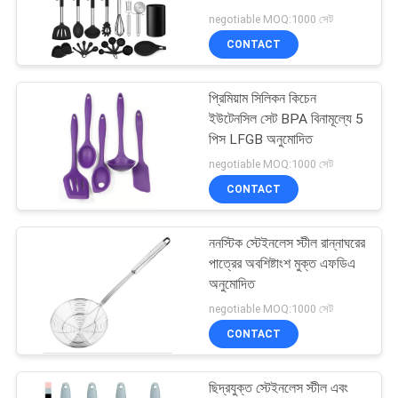
POLICY
negotiable MOQ:1000 সেট
CONTACT
14
প্রিমিয়াম সিলিকন কিচেন
সিলিকন বেকিং ছাঁচ
ইউটেনসিল সেট BPA বিনামূল্যে 5
পিস LFGB অনুমোদিত
negotiable MOQ:1000 সেট
CONTACT
ননস্টিক স্টেইনলেস স্টীল রান্নাঘরের
15
পাত্রের অবশিষ্টাংশ মুক্ত এফডিএ
অনুমোদিত
BBQ পাত্র সেট
negotiable MOQ:1000 সেট
CONTACT
ছিদ্রযুক্ত স্টেইনলেস স্টীল এবং