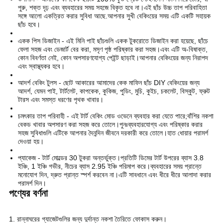
পুরু, শক্ত দৃঢ় এবং ব্যবহারের সময় সহজে বিকৃত হবে না।এই ছাঁচ উচ্চ তাপ পরিবাহিতা
সঙ্গে আলো একত্রিত করার সুবিধা আছে.আপনার সুখী বেকিংয়ের সময় এটি একটি সহায়ক
ছাঁচ হবে।
একক পিস ডিজাইন - এই মিনি পাই ছাঁচগুলি একক টুকরোতে ডিজাইন করা হয়েছে, ছাঁচে
ফেলা সহজ এবং ডেজার্ট বের করা, মসৃণ পৃষ্ঠ পরিষ্কার করা সহজ।এবং এটি অ-বিষাক্ত,
কোন বিবর্ণতা নেই, কোন অপসারণযোগ্য পেইন্ট ছাড়াই।আপনার বেকিংয়ের জন্য নিরাপদ
এবং স্বাস্থ্যকর হবে।
আদর্শ বেকিং টুলস - ছোট আকারের আমাদের কেক মাফিন ছাঁচ DIY বেকিংয়ের জন্য
আদর্শ, যেমন পাই, টার্টলেট, কাপকেক, কুকিজ, পুডিং, মুচি, কুইচ, চকলেট, বিস্কুট, ফ্রুট
টারস এবং সমস্ত ধরণের পৃথক খাবার।
চমৎকার তাপ পরিবাহী - এই টার্ট বেকিং মোড ওভেনে ব্যবহার করা যেতে পারে;বাঁশির নকশা
বেকড খাবার অপসারণ করা সহজ করে তোলে।পুনঃব্যবহারযোগ্য এবং পরিষ্কার করার
সহজ সুবিধাগুলি এটিকে আপনার দৈনন্দিন জীবনে দরকারী করে তোলে।হাত ধোয়ার পরামর্শ
দেওয়া হয়।
প্যাকেজ - টার্ট মোল্ডের 30 টুকরা অন্তর্ভুক্ত।প্রতিটি ডিমের টার্ট উপরের ব্যাস 3.8
ইঞ্চি, 1 ইঞ্চি গভীর, নীচের ব্যাস 2.95 ইঞ্চি পরিমাপ করে।ব্যবহারের সময় প্রান্তে
মনোযোগ দিন, দ্রুত প্রান্ত স্পর্শ করবেন না।এটি সাবধানে এবং ধীরে ধীরে আলাদা করার
পরামর্শ দিন।
পণ্যের বর্ণনা
1. রান্নাঘরের গ্যাজেটগুলির জন্য দুর্দান্ত নকশা তৈরিতে ফোকাস করুন।