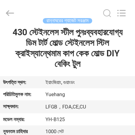
2026
Guangzhou
Yuehang
Trading
Co.,Ltd..
রান্নাঘরের গ্যাজেট সরঞ্জাম
All
Rights
Reserved.
430 স্টেইনলেস স্টীল পুনঃব্যবহারযোগ্য
বাড়ি
ডিম টার্ট মোল্ড স্টেইনলেস স্টিল
পণ্য
ক্রাইস্যান্থেমাম কাপ কেক মোল্ড DIY
বেকিং টুল
আমাদের
সম্পর্কে
উৎপত্তি স্থল:
ইয়াংজিয়াং, গুয়াংডং
পরিচিতিমুলক নাম:
Yuehang
কারখানা
সাক্ষ্যদান:
LFGB，FDA,CE,CU
ভ্রমণ
মডেল নম্বার:
YH-B125
মান
ন্যূনতম চাহিদার
1000 সেট