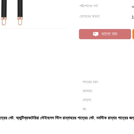
পরিশোধের শর্ত:
ও
যোগানের ক্ষমতা:
1
ভালো দাম
পাত্রের ধরন:
ব্যবহার:
মোড়ক:
রঙ:
াত্রের সেট
অ্যান্টিব্যাকটেরিয়া স্টেইনলেস স্টিল রান্নাঘরের পাত্রের সেট
ননস্টিক রান্নার পাত্রের জন্য 
,
,