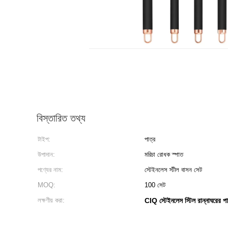
বিস্তারিত তথ্য
টাইপ:
পাত্র
উপাদান:
মরিচা রোধক স্পাত
পণ্যের নাম:
স্টেইনলেস স্টীল বাসন সেট
MOQ:
100 সেট
লক্ষণীয় করা:
CIQ স্টেইনলেস স্টিল রান্নাঘরের প