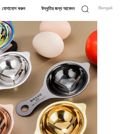
Bengali
যোগাযোগ করুন
উদ্ধৃতির জন্য আবেদন