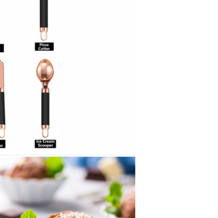
একটি বার্তা রেখে যান
আমরা শীঘ্রই আপনাকে আবার কল করব!