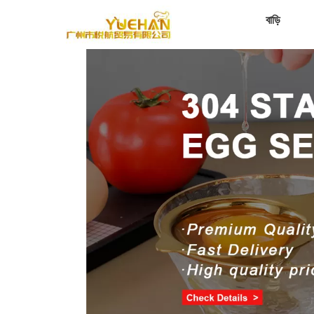
বাড়ি