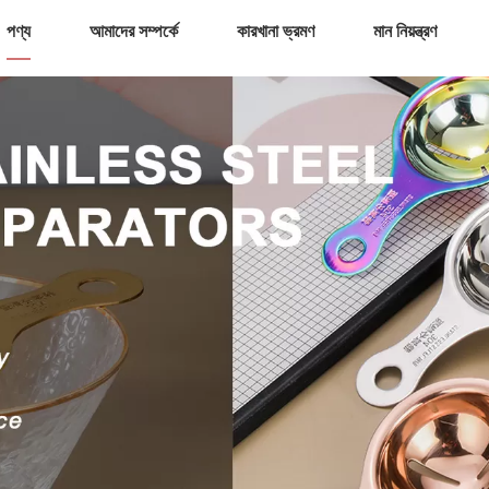
পণ্য
আমাদের সম্পর্কে
কারখানা ভ্রমণ
মান নিয়ন্ত্রণ