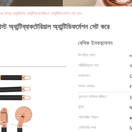
পাত্রে অ্যান্টিরাস্ট অ্যান্টিব্যাকটেরিয়াল অ্যান্টিডিফর্মেশন সেট করে
্ট অ্যান্টিব্যাকটেরিয়াল অ্যান্টিডিফর্মেশন সেট করে
বেসিক ইনফরমেশন
উৎপত্তি স্থল:
গু
পরিচিতিমুলক নাম:
Y
সাক্ষ্যদান:
C
মডেল নম্বার:
ন্যূনতম চাহিদার পরিমাণ:
1
মূল্য:
N
প্যাকেজিং বিবরণ:
বক
ডেলিভারি সময়:
5