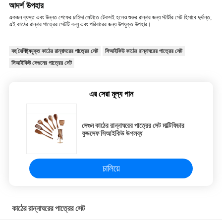
আদর্শ উপহার
একজন ব্যস্ত এবং উন্নত শেফের চাহিদা মেটাতে টেকসই হলেও শুরুর রান্নার জন্য স্টার্টার সেট হিসাবে দুর্দান্ত,
এই কাঠের রান্নার পাত্রের সেটটি বন্ধু এবং পরিবারের জন্য উপযুক্ত উপহার।
বহু বৈশিষ্ট্যযুক্ত কাঠের রান্নাঘরের পাত্রের সেট
সিআইকিউ কাঠের রান্নাঘরের পাত্রের সেট
সিআইকিউ সেগুনের পাত্রের সেট
এর সেরা মূল্য পান
সেগুন কাঠের রান্নাঘরের পাত্রের সেট মাল্টিফিচার
ফুডসেফ সিআইকিউ উপলব্ধ
চালিয়ে
কাঠের রান্নাঘরের পাত্রের সেট