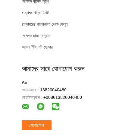
সিলিকন বাস্টিং ব্রাশ
রান্নাঘর খাদ্য চিমটি
রান্নাঘরের পাত্রগুলো ঝেড়ে ফেলুন
সিলিকন চামচ বিশ্রাম
ওভেন মিটস পট হোল্ডার
আমাদের সাথে যোগাযোগ করুন
Ao
ফোন নম্বর :
13826040480
হোয়াটসঅ্যাপ :
+008613826040480
যোগাযোগ