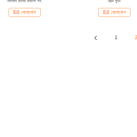
সিলিকন ডিমের অমলেট সহ
মোল্ড স্যুট
যোগাযোগ
যোগাযোগ
1