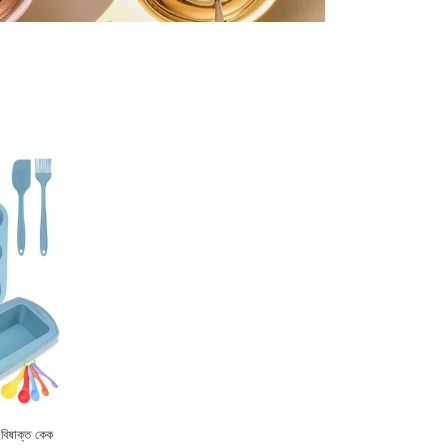
 বিষাক্ত কেক