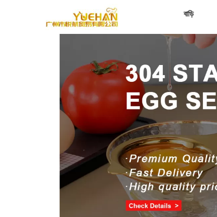
বাড়ি