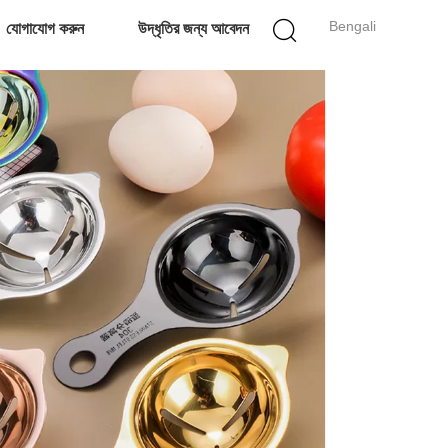
Bengali
যোগাযোগ করুন
উদ্ধৃতির জন্য আবেদন