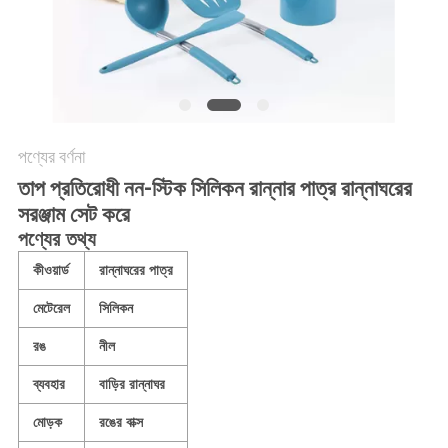
POLICY
পণ্যের বর্ণনা
তাপ প্রতিরোধী নন-স্টিক সিলিকন রান্নার পাত্র রান্নাঘরের
সরঞ্জাম সেট করে
পণ্যের তথ্য
কীওয়ার্ড
রান্নাঘরের পাত্র
মেটেরেল
সিলিকন
রঙ
নীল
ব্যবহার
বাড়ির রান্নাঘর
মোড়ক
রঙের বাক্স