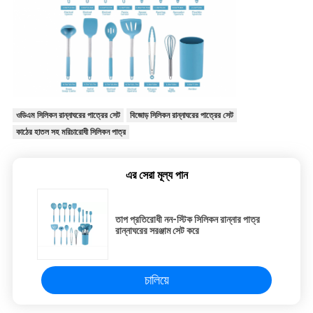
ওডিএম সিলিকন রান্নাঘরের পাত্রের সেট
বিজোড় সিলিকন রান্নাঘরের পাত্রের সেট
কাঠের হাতল সহ মরিচারোধী সিলিকন পাত্র
এর সেরা মূল্য পান
তাপ প্রতিরোধী নন-স্টিক সিলিকন রান্নার পাত্র
রান্নাঘরের সরঞ্জাম সেট করে
চালিয়ে