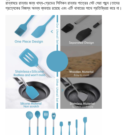
রান্নাঘরে রান্নার জন্য খাদ্য-গ্রেডের সিলিকন রান্নার পাত্রের সেট সেরা পছন্দ।তাদের
প্রত্যেকের নিজস্ব অনন্য ব্যবহার রয়েছে এবং এটি খাবারের সাথে প্রতিক্রিয়া করে না।