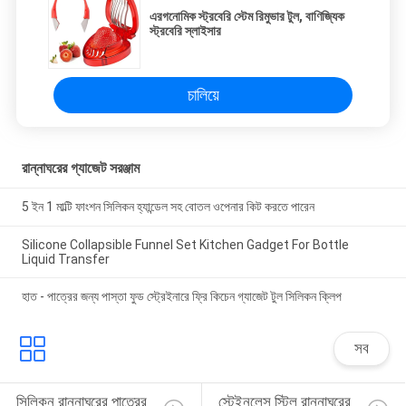
এরগনোমিক স্ট্রবেরি স্টেম রিমুভার টুল, বাণিজ্যিক
স্ট্রবেরি স্লাইসার
চালিয়ে
রান্নাঘরের গ্যাজেট সরঞ্জাম
5 ইন 1 মাল্টি ফাংশন সিলিকন হ্যান্ডেল সহ বোতল ওপেনার কিট করতে পারেন
Silicone Collapsible Funnel Set Kitchen Gadget For Bottle
Liquid Transfer
হাত - পাত্রের জন্য পাস্তা ফুড স্ট্রেইনারে ফ্রি কিচেন গ্যাজেট টুল সিলিকন ক্লিপ
সব
সিলিকন রান্নাঘরের পাত্রের 
স্টেইনলেস স্টিল রান্নাঘরের 